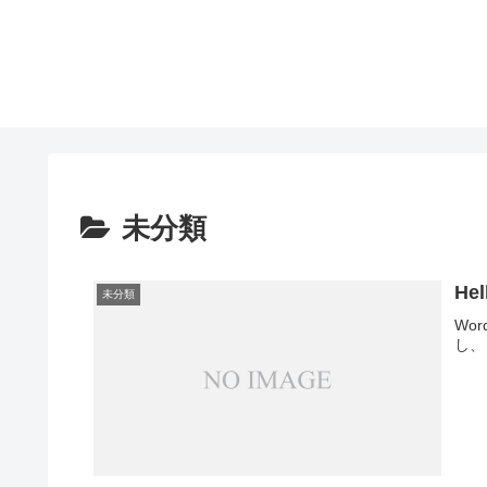
未分類
Hel
未分類
Wo
し、